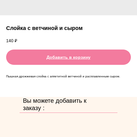
Слойка с ветчиной и сыром
140
₽
Добавить в корзину
Пышная дрожжевая слойка с аппетитной ветчиной и расплавленным сыром.
Вы можете добавить к
заказу :