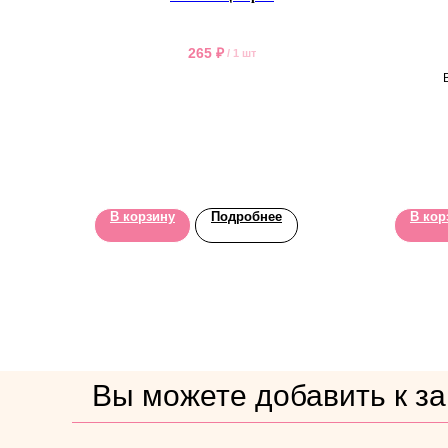
265
₽
/
1 шт
В корзину
Подробнее
В кор
Вы можете добавить к зак