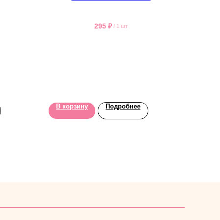
295
₽
/
1 шт
В корзину
Подробнее