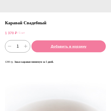
Каравай Свадебный
1 370
₽
/
1 шт
Добавить в корзину
1200 гр.
Заказ каравая минимум за 5 дней.