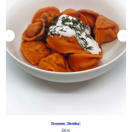
Пельмени "Индейка"
250 гр.