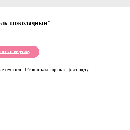
ль шоколадный"
вить в корзину
влением коньяка. Обсыпаны какао-порошком. Цена за штуку.