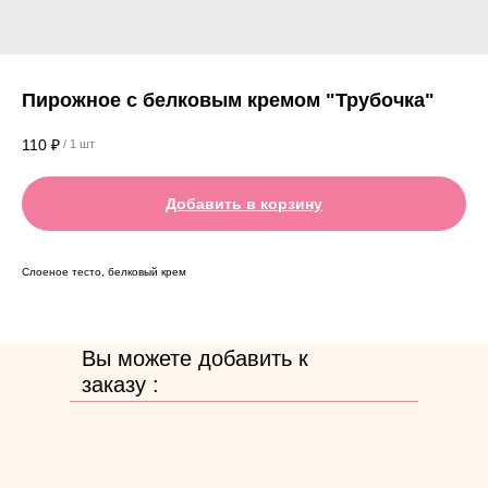
Пирожное с белковым кремом "Трубочка"
110
₽
/
1 шт
Добавить в корзину
Слоеное тесто, белковый крем
Вы можете добавить к
заказу :