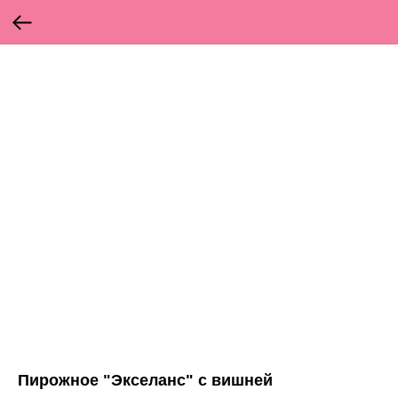
Пирожное "Экселанс" с вишней