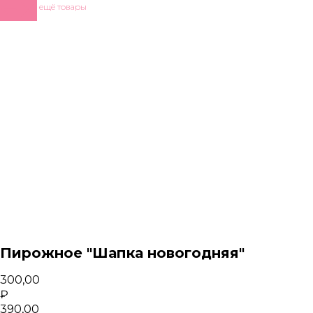
Показать ещё товары
Пирожное "Шапка новогодняя"
300,00
₽
390,00