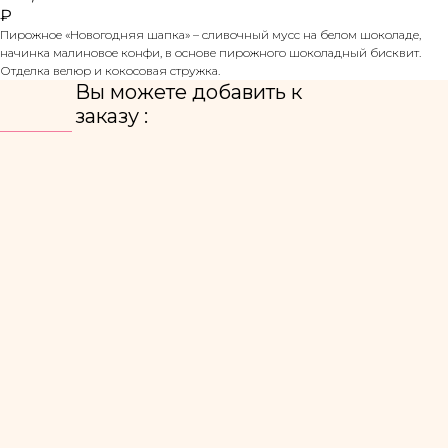
₽
Пирожное «Новогодняя шапка» – сливочный мусс на белом шоколаде,
начинка малиновое конфи, в основе пирожного шоколадный бисквит.
Отделка велюр и кокосовая стружка.
Вы можете добавить к
заказу :