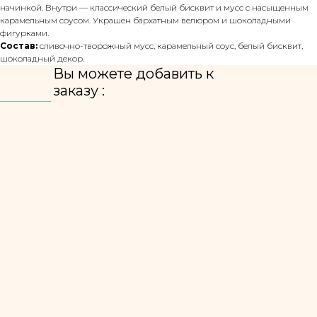
начинкой. Внутри — классический белый бисквит и мусс с насыщенным
карамельным соусом. Украшен бархатным велюром и шоколадными
фигурками.
Состав:
сливочно-творожный мусс, карамельный соус, белый бисквит,
шоколадный декор.
Вы можете добавить к
заказу :