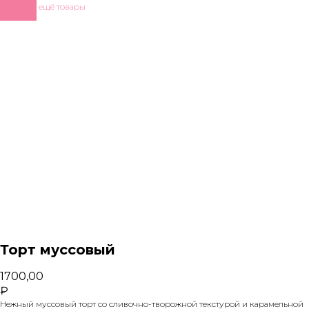
Показать ещё товары
Торт муссовый
1700,00
₽
Нежный муссовый торт со сливочно-творожной текстурой и карамельной