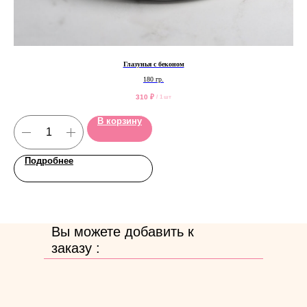
Глазунья с беконом
180 гр.
310
₽
/
1 шт
В корзину
Подробнее
Вы можете добавить к
заказу :