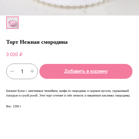
Торт Нежная смородина
3 020
₽
Добавить в корзину
Бисквит Буше с запеченным чизкейком, конфи из смородины и сырным муссом, украшенный
глазурью и сухой розой. Этот торт сочетает в себе легкость и пикантную кислинку смородины.
Вес: 1200 г