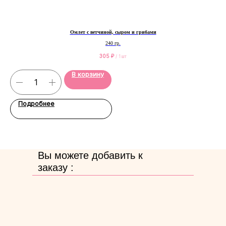
Омлет с ветчиной, сыром и грибами
240 гр.
305
₽
/
1 шт
В корзину
Подробнее
Вы можете добавить к
заказу :