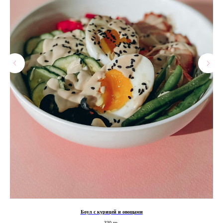
Боул с курицей и овощами
330 гр.