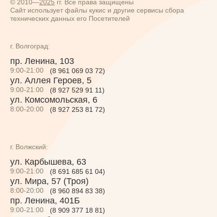
9:00-21:00
(8 927 529 91 11)
ул. Комсомольская, 6
8:00-20:00
(8 927 253 81 72)
ул. Комсомольская, 6
г. Волжский:
ул. Карбышева, 63
9:00-21:00
(8 691 685 61 04)
ул. Мира, 57 (Троя)
8:00-20:00
(8 960 894 83 38)
пр. Ленина, 401Б
9:00-21:00
(8 909 377 18 81)
пр. Дружбы, 87
9:00-21:00
(8 937 737 94 17)
б-р Профсоюзов, 13Г
9:00-21:00
(8 927 255 08 00)
пр-кт Ленина, 97
9:00-21:00
(8 961 661 44 04)
пр-кт Ленина 51А
(ТРК Спутник)
8:00-20:00
(8 927 253 81 30)
По всем вопросам:
8 800 550 61 20