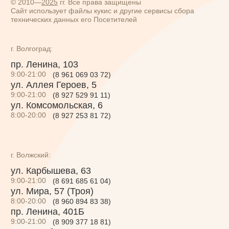
9:00-21:00
(8 927 529 91 11)
ул. Комсомольская, 6
8:00-20:00
(8 927 253 81 72)
ул. Комсомольская, 6
г. Волжский:
ул. Карбышева, 63
9:00-21:00
(8 691 685 61 04)
ул. Мира, 57 (Троя)
8:00-20:00
(8 960 894 83 38)
пр. Ленина, 401Б
9:00-21:00
(8 909 377 18 81)
пр. Дружбы, 87
9:00-21:00
(8 937 737 94 17)
б-р Профсоюзов, 13Г
9:00-21:00
(8 927 255 08 00)
пр-кт Ленина, 97
9:00-21:00
(8 961 661 44 04)
пр-кт Ленина 51А
(ТРК Спутник)
8:00-20:00
(8 927 253 81 30)
По всем вопросам:
8 800 550 61 20