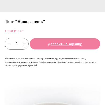
Торт "Наполеончик"
1 350
₽
/
1 шт
Добавить в корзину
Выпеченные коржи из слоеного теста разбираются вручную на более тонкие слои,
промазываются заварным кремом с добавлением натуральных сливок, молока сгущенного и
коньяка, декорируются крошкой