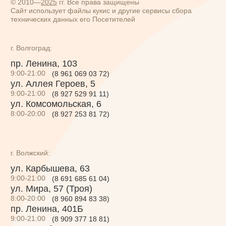
9:00-21:00
(8 927 529 91 11)
ул. Комсомольская, 6
8:00-20:00
(8 927 253 81 72)
ул. Комсомольская, 6
г. Волжский:
ул. Карбышева, 63
9:00-21:00
(8 691 685 61 04)
ул. Мира, 57 (Троя)
8:00-20:00
(8 960 894 83 38)
пр. Ленина, 401Б
9:00-21:00
(8 909 377 18 81)
пр. Дружбы, 87
9:00-21:00
(8 937 737 94 17)
б-р Профсоюзов, 13Г
9:00-21:00
(8 927 255 08 00)
пр-кт Ленина, 97
9:00-21:00
(8 961 661 44 04)
пр-кт Ленина 51А
(ТРК Спутник)
8:00-20:00
(8 927 253 81 30)
По всем вопросам:
8 800 550 61 20