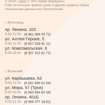
9:00-21:00
(8 927 529 91 11)
ул. Комсомольская, 6
8:00-20:00
(8 927 253 81 72)
ул. Комсомольская, 6
г. Волжский:
ул. Карбышева, 63
9:00-21:00
(8 691 685 61 04)
ул. Мира, 57 (Троя)
8:00-20:00
(8 960 894 83 38)
пр. Ленина, 401Б
9:00-21:00
(8 909 377 18 81)
пр. Дружбы, 87
9:00-21:00
(8 937 737 94 17)
б-р Профсоюзов, 13Г
9:00-21:00
(8 927 255 08 00)
пр-кт Ленина, 97
9:00-21:00
(8 961 661 44 04)
пр-кт Ленина 51А
(ТРК Спутник)
8:00-20:00
(8 927 253 81 30)
По всем вопросам:
8 800 550 61 20