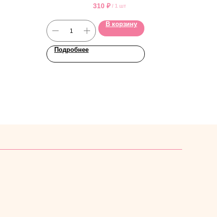
310
₽
/
1 шт
В корзину
Подробнее