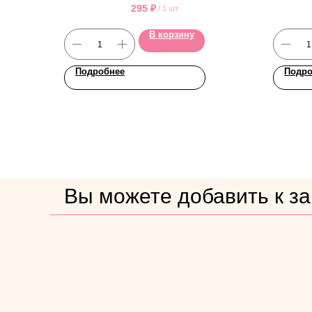
295
₽
/
1 шт
В корзину
Подробнее
Подро
Вы можете добавить к зак