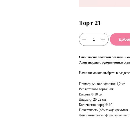
Торт 21
Доба
Стоимость зависит от начинки 
Заказ торта с оформлением осу
Начинки можно выбрать в раздел
Примерный вес начинки: 1,2 кг
Вес готового торта: 2кг
Высота: 8-10 см
Диаметр: 20-22 см
Количество порций: 10
Поверхность (обмазка): крем-чиз
Дополнительное оформление: карти