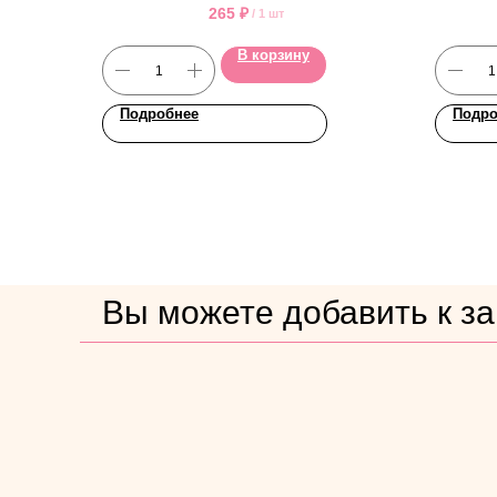
265
₽
/
1 шт
В корзину
Подробнее
Подро
Вы можете добавить к зак