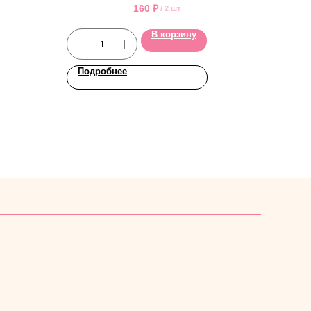
160
₽
/
2 шт
В корзину
Подробнее