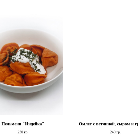
Пельмени "Индейка"
Омлет с ветчиной, сыром и 
250 гр.
240 гр.