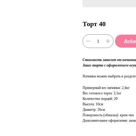
Торт 40
Доба
Стоимость зависит от начинки 
Заказ торта с оформлением осу
Начинки можно выбрать в раздел
Примерный вес начинки: 2,4кг
Вес готового торта: 3,1кг
Количество порций: 20
Высота: 10см
Диаметр: 26см
Поверхность (обмазка): крем-чиз
Дополнительное оформление: шоко